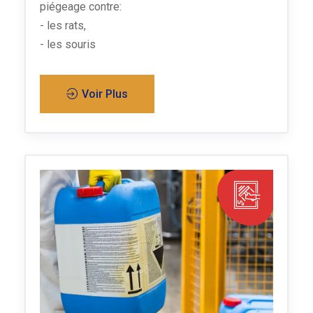
piégeage contre:
- les rats,
- les souris
Voir Plus