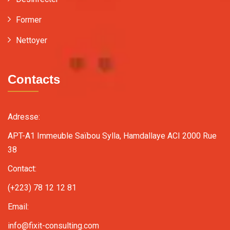
Former
Nettoyer
Contacts
Adresse:
APT-A1 Immeuble Saïbou Sylla, Hamdallaye ACI 2000 Rue
38
Contact:
(+223) 78 12 12 81
Email:
info@fixit-consulting.com