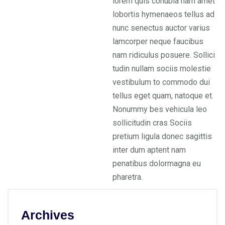
lorem quis conubia nam amet
lobortis hymenaeos tellus ad
nunc senectus auctor varius
lamcorper neque faucibus
nam ridiculus posuere. Sollici
tudin nullam sociis molestie
vestibulum to commodo dui
tellus eget quam, natoque et.
Nonummy bes vehicula leo
sollicitudin cras Sociis
pretium ligula donec sagittis
inter dum aptent nam
penatibus dolormagna eu
pharetra.
Archives