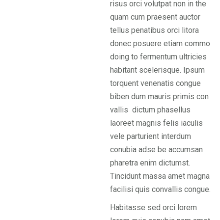
risus orci volutpat non in the
quam cum praesent auctor
tellus penatibus orci litora
donec posuere etiam commo
doing to fermentum ultricies
habitant scelerisque. Ipsum
torquent venenatis congue
biben dum mauris primis con
vallis dictum phasellus
laoreet magnis felis iaculis
vele parturient interdum
conubia adse be accumsan
pharetra enim dictumst.
Tincidunt massa amet magna
facilisi quis convallis congue.
Habitasse sed orci lorem