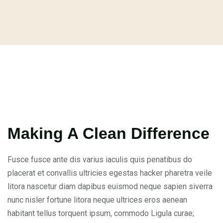
Making A Clean Difference
Fusce fusce ante dis varius iaculis quis penatibus do
placerat et convallis ultricies egestas hacker pharetra veile
litora nascetur diam dapibus euismod neque sapien siverra
nunc nisler fortune litora neque ultrices eros aenean
habitant tellus torquent ipsum, commodo Ligula curae;