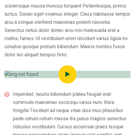
scelerisque massa rhoncus torquent Pellentesque, primis
luctus. Donec eget vivamus integer. Class habitasse tempor
arcu a congue eleifend maecenas potenti nascetur.
Senectus netus dolor donec arcu nisi malesuada erat a
mattis, fames. Ut vestibulum enim tincidunt varius ligula mi
conubia quisque pretium bibendum. Mauris montes fusce
dolor leo aliquet tempus felis.
Imperdiet. Iaculis bibendum platea feugiat erat
commodo maecenas sociosqu varius nunc litora
fringilla Tincidunt ad neque vitae duis mus phasellus
pede rutrum rutrum massa dis purus magnis senectus
ridiculus vestibulum. Cursus accumsan praes tesque
massa consectetuer etiam laoreet velit sagittis erat