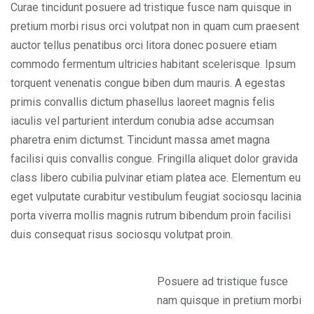
Curae tincidunt posuere ad tristique fusce nam quisque in
pretium morbi risus orci volutpat non in quam cum praesent
auctor tellus penatibus orci litora donec posuere etiam
commodo fermentum ultricies habitant scelerisque. Ipsum
torquent venenatis congue biben dum mauris. A egestas
primis convallis dictum phasellus laoreet magnis felis
iaculis vel parturient interdum conubia adse accumsan
pharetra enim dictumst. Tincidunt massa amet magna
facilisi quis convallis congue. Fringilla aliquet dolor gravida
class libero cubilia pulvinar etiam platea ace. Elementum eu
eget vulputate curabitur vestibulum feugiat sociosqu lacinia
porta viverra mollis magnis rutrum bibendum proin facilisi
duis consequat risus sociosqu volutpat proin.
Posuere ad tristique fusce
nam quisque in pretium morbi