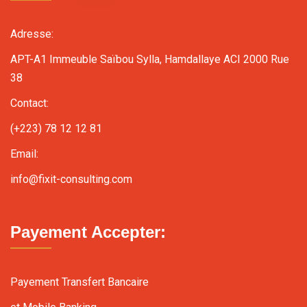
Adresse:
APT-A1 Immeuble Saïbou Sylla, Hamdallaye ACI 2000 Rue
38
Contact:
(+223) 78 12 12 81
Email:
info@fixit-consulting.com
Payement Accepter:
Payement Transfert Bancaire