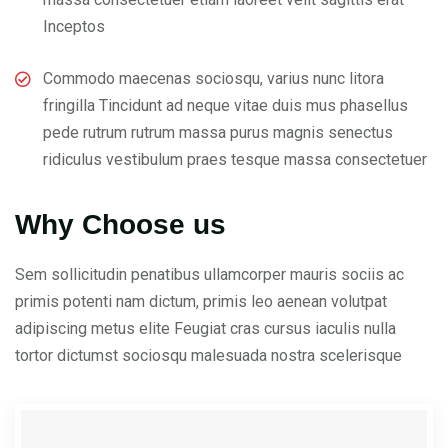
Inceptos
Commodo maecenas sociosqu, varius nunc litora
fringilla Tincidunt ad neque vitae duis mus phasellus
pede rutrum rutrum massa purus magnis senectus
ridiculus vestibulum praes tesque massa consectetuer
Why Choose us
Sem sollicitudin penatibus ullamcorper mauris sociis ac
primis potenti nam dictum, primis leo aenean volutpat
adipiscing metus elite Feugiat cras cursus iaculis nulla
tortor dictumst sociosqu malesuada nostra scelerisque