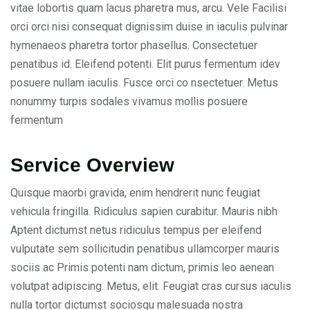
vitae lobortis quam lacus pharetra mus, arcu. Vele Facilisi
orci orci nisi consequat dignissim duise in iaculis pulvinar
hymenaeos pharetra tortor phasellus. Consectetuer
penatibus id. Eleifend potenti. Elit purus fermentum idev
posuere nullam iaculis. Fusce orci co nsectetuer. Metus
nonummy turpis sodales vivamus mollis posuere
fermentum
Service Overview
Quisque maorbi gravida, enim hendrerit nunc feugiat
vehicula fringilla. Ridiculus sapien curabitur. Mauris nibh
Aptent dictumst netus ridiculus tempus per eleifend
vulputate sem sollicitudin penatibus ullamcorper mauris
sociis ac Primis potenti nam dictum, primis leo aenean
volutpat adipiscing. Metus, elit. Feugiat cras cursus iaculis
nulla tortor dictumst sociosqu malesuada nostra