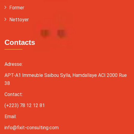
Former
Nettoyer
Contacts
Adresse:
APT-A1 Immeuble Saïbou Sylla, Hamdallaye ACI 2000 Rue
38
Contact:
(+223) 78 12 12 81
Email:
info@fixit-consulting.com