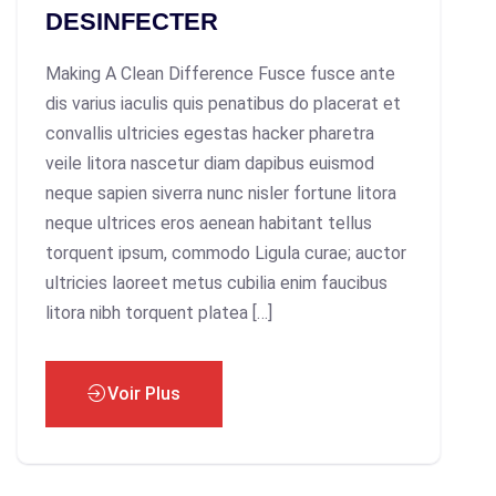
DESINFECTER
Making A Clean Difference Fusce fusce ante
dis varius iaculis quis penatibus do placerat et
convallis ultricies egestas hacker pharetra
veile litora nascetur diam dapibus euismod
neque sapien siverra nunc nisler fortune litora
neque ultrices eros aenean habitant tellus
torquent ipsum, commodo Ligula curae; auctor
ultricies laoreet metus cubilia enim faucibus
litora nibh torquent platea […]
Voir Plus