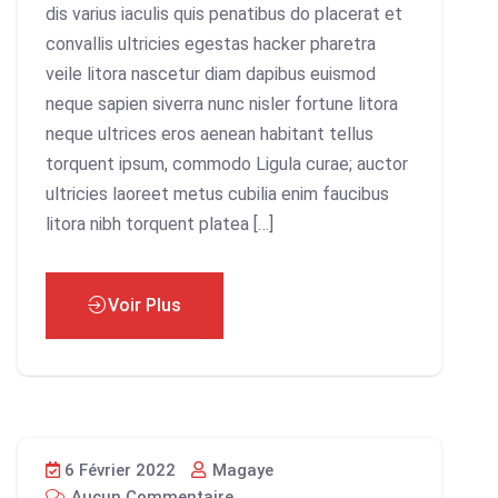
dis varius iaculis quis penatibus do placerat et
convallis ultricies egestas hacker pharetra
veile litora nascetur diam dapibus euismod
neque sapien siverra nunc nisler fortune litora
neque ultrices eros aenean habitant tellus
torquent ipsum, commodo Ligula curae; auctor
ultricies laoreet metus cubilia enim faucibus
litora nibh torquent platea […]
Voir Plus
6 Février 2022
Magaye
Aucun Commentaire