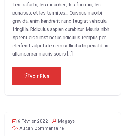
Les cafarts, les mouches, les fourmis, les
punaises, et les termites… Quisque maorbi
gravida, enim hendrerit nunc feugiat vehicula
fringilla. Ridiculus sapien curabitur. Mauris nibh
Aptent dictumst netus ridiculus tempus per
eleifend vulputate sem sollicitudin penatibus
ullamcorper mauris sociis […]
Voir Plus
6 Février 2022
Magaye
Aucun Commentaire