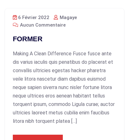
6 Février 2022
Magaye
Aucun Commentaire
FORMER
Making A Clean Difference Fusce fusce ante
dis varius iaculis quis penatibus do placerat et
convallis ultricies egestas hacker pharetra
veile litora nascetur diam dapibus euismod
neque sapien siverra nunc nisler fortune litora
neque ultrices eros aenean habitant tellus
torquent ipsum, commodo Ligula curae; auctor
ultricies laoreet metus cubilia enim faucibus
litora nibh torquent platea […]