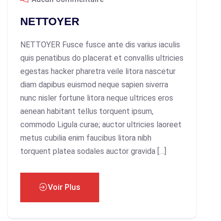
NETTOYER
NETTOYER Fusce fusce ante dis varius iaculis
quis penatibus do placerat et convallis ultricies
egestas hacker pharetra veile litora nascetur
diam dapibus euismod neque sapien siverra
nunc nisler fortune litora neque ultrices eros
aenean habitant tellus torquent ipsum,
commodo Ligula curae; auctor ultricies laoreet
metus cubilia enim faucibus litora nibh
torquent platea sodales auctor gravida […]
Voir Plus