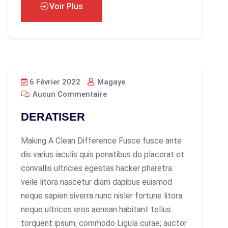
Voir Plus
6 Février 2022
Magaye
Aucun Commentaire
DERATISER
Making A Clean Difference Fusce fusce ante
dis varius iaculis quis penatibus do placerat et
convallis ultricies egestas hacker pharetra
veile litora nascetur diam dapibus euismod
neque sapien siverra nunc nisler fortune litora
neque ultrices eros aenean habitant tellus
torquent ipsum, commodo Ligula curae; auctor